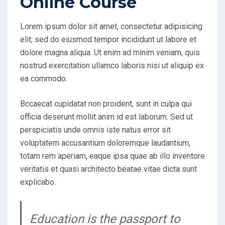
Online Course
N
Lorem ipsum dolor sit amet, consectetur adipisicing
elit, sed do eiusmod tempor incididunt ut labore et
dolore magna aliqua. Ut enim ad minim veniam, quis
nostrud exercitation ullamco laboris nisi ut aliquip ex
ea commodo.
Bccaecat cupidatat non proident, sunt in culpa qui
officia deserunt mollit anim id est laborum. Sed ut
perspiciatis unde omnis iste natus error sit
voluptatem accusantium doloremque laudantium,
totam rem aperiam, eaque ipsa quae ab illo inventore
veritatis et quasi architecto beatae vitae dicta sunt
explicabo.
Education is the passport to