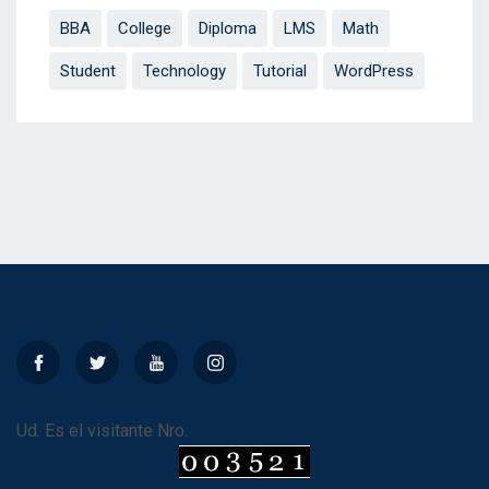
BBA
College
Diploma
LMS
Math
Student
Technology
Tutorial
WordPress
Ud. Es el visitante Nro.